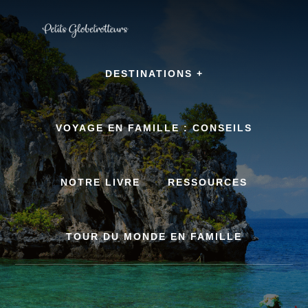
Skip
to
content
DESTINATIONS +
VOYAGE EN FAMILLE : CONSEILS
NOTRE LIVRE
RESSOURCES
TOUR DU MONDE EN FAMILLE