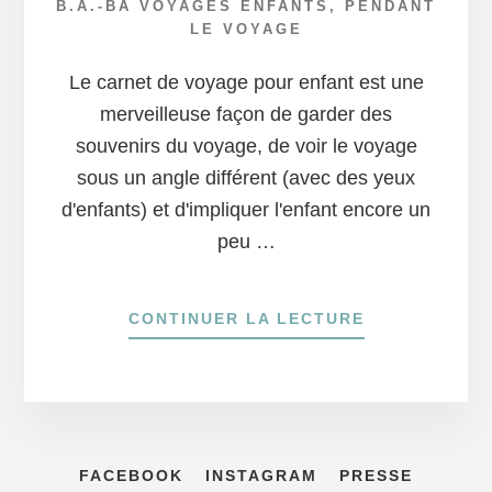
B.A.-BA VOYAGES ENFANTS
,
PENDANT
LE VOYAGE
Le carnet de voyage pour enfant est une
merveilleuse façon de garder des
souvenirs du voyage, de voir le voyage
sous un angle différent (avec des yeux
d'enfants) et d'impliquer l'enfant encore un
peu …
À
CONTINUER LA LECTURE
PROPOSCARN
DE
VOYAGE
POUR
ENFANT
:
FACEBOOK
INSTAGRAM
PRESSE
CONSEILS