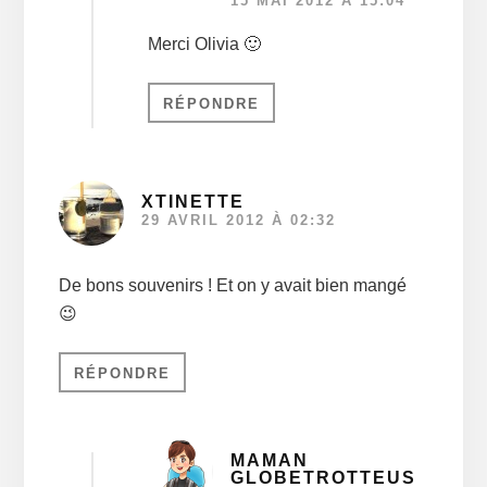
15 MAI 2012 À 15:04
Merci Olivia 🙂
RÉPONDRE
XTINETTE
29 AVRIL 2012 À 02:32
De bons souvenirs ! Et on y avait bien mangé
😉
RÉPONDRE
MAMAN
GLOBETROTTEUS