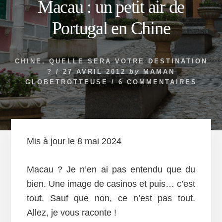
Macau : un petit air de
Portugal en Chine
CHINE
,
QUELLE SERA VOTRE DESTINATION
?
/
27 AVRIL 2012
by
MAMAN
GLOBETROTTEUSE
/
6 COMMENTAIRES
Mis à jour le 8 mai 2024
Macau ? Je n’en ai pas entendu que du
bien. Une image de casinos et puis… c’est
tout. Sauf que non, ce n’est pas tout.
Allez, je vous raconte !