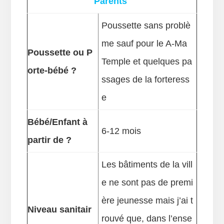
Parents
Poussette sans problè
me sauf pour le A-Ma
Poussette ou
P
Temple et quelques pa
orte-bébé ?
ssages de la forteress
e
Bébé/Enfant à
6-12 mois
partir de ?
Les bâtiments de la vill
e ne sont pas de premi
ère jeunesse mais j’ai t
Niveau sanitair
rouvé que, dans l’ense