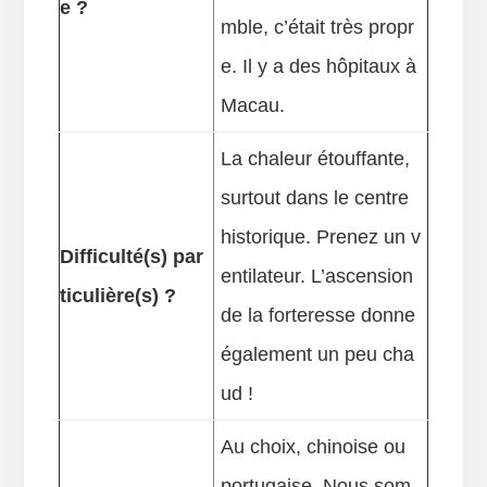
e ?
mble, c’était très propr
e. Il y a des hôpitaux à
Macau.
La chaleur étouffante,
surtout dans le centre
historique. Prenez un v
Difficulté(s) par
entilateur. L’ascension
ticulière(s) ?
de la forteresse donne
également un peu cha
ud !
Au choix, chinoise ou
portugaise. Nous som