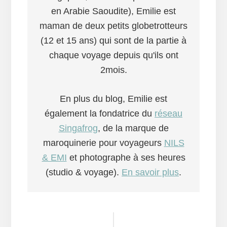
en Arabie Saoudite), Emilie est
maman de deux petits globetrotteurs
(12 et 15 ans) qui sont de la partie à
chaque voyage depuis qu'ils ont
2mois.
En plus du blog, Emilie est
également la fondatrice du
réseau
Singafrog
, de la marque de
maroquinerie pour voyageurs
NILS
& EMI
et photographe à ses heures
(studio & voyage).
En savoir plus
.
Interactions
du