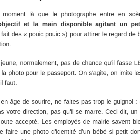
e moment là que le photographe entre en sc
’objectif et la main disponible agitant un pet
 fait des « pouic pouic ») pour attirer le regard de
tion.
 jeune, normalement, pas de chance qu’il fasse LE
a la photo pour le passeport. On s’agite, on imite 
il faut.
en âge de sourire, ne faites pas trop le guignol : 
 votre direction, pas qu’il se marre. Ceci dit, un 
oute accepté. Les employés de mairie savent bien
e faire une photo d’identité d’un bébé si petit do