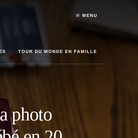
MENU
ES
TOUR DU MONDE EN FAMILLE
la photo
ébé en 20