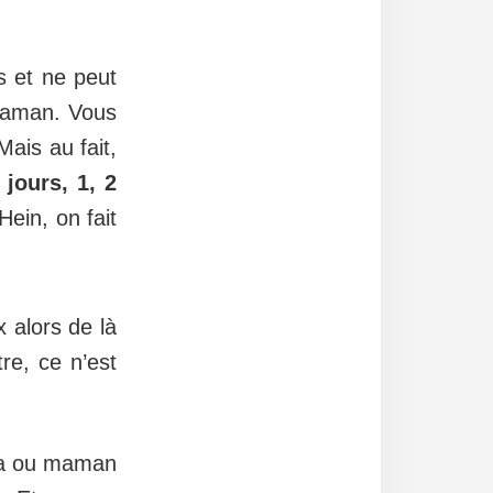
s et ne peut
 maman. Vous
Mais au fait,
jours, 1, 2
Hein, on fait
 alors de là
re, ce n’est
apa ou maman