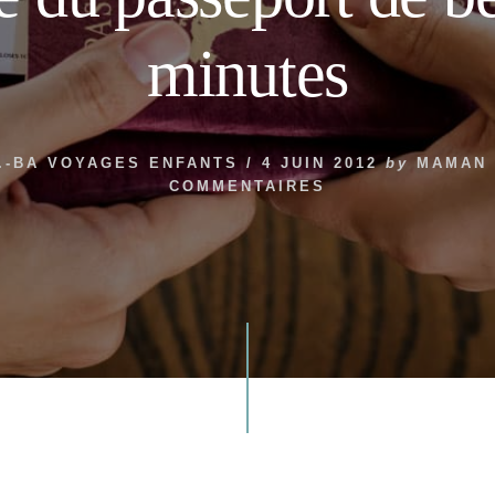
minutes
.-BA VOYAGES ENFANTS
/
4 JUIN 2012
by
MAMAN 
COMMENTAIRES