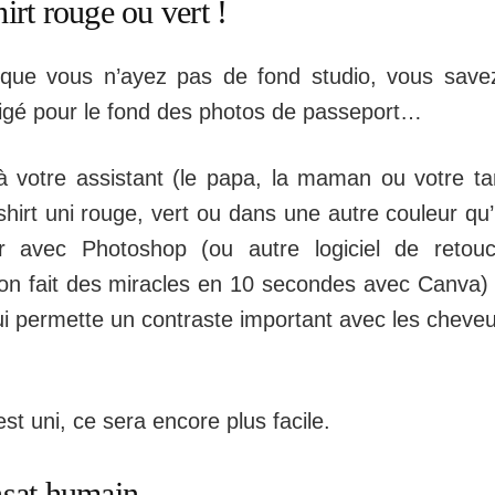
hirt rouge ou vert !
que vous n’ayez pas de fond studio, vous save
xigé pour le fond des photos de passeport…
 votre assistant (le papa, la maman ou votre ta
shirt uni rouge, vert ou dans une autre couleur qu’i
r avec Photoshop (ou autre logiciel de retou
 on fait des miracles en 10 secondes avec Canva) p
qui permette un contraste important avec les cheveu
 est uni, ce sera encore plus facile.
nsat humain