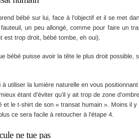
prend bébé sur lui, face à l’objectif et il se met d
fauteuil, un peu allongé, comme pour faire un tr
ant est trop droit, bébé tombe, eh oui).
ue bébé puisse avoir la tête le plus droit possible, 
i à utiliser la lumière naturelle en vous positionnan
mieux étant d’éviter qu’il y ait trop de zone d’ombre
 et le t-shirt de son « transat humain ». Moins il y
lus ce sera facile à retoucher à l’étape 4.
icule ne tue pas