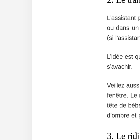
L’assistant 
ou dans un 
(si l’assist
L’idée est q
s’avachir.
Veillez auss
fenêtre. Le 
tête de bébé
d’ombre et p
3. Le rid