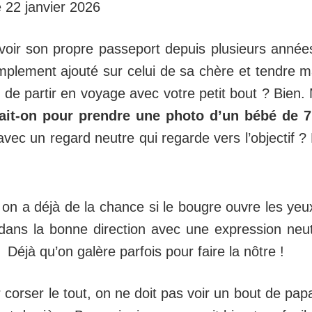
e 22 janvier 2026
voir son propre passeport depuis plusieurs année
implement ajouté sur celui de sa chère et tendre
de partir en voyage avec votre petit bout ? Bien. 
it-on pour prendre une photo d’un bébé de 7 
vec un regard neutre qui regarde vers l’objectif ? 
 on a déjà de la chance si le bougre ouvre les yeux
dans la bonne direction avec une expression neut
Déjà qu’on galère parfois pour faire la nôtre !
r corser le tout, on ne doit pas voir un bout de p