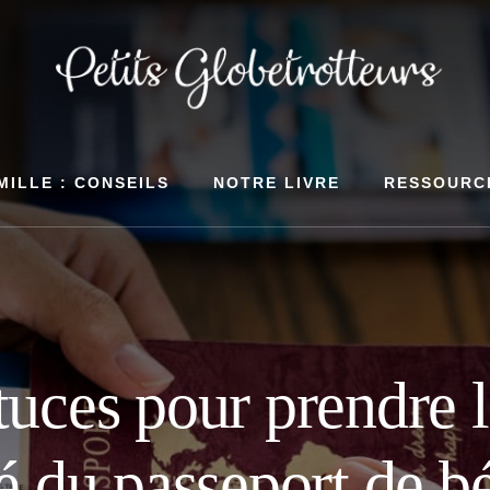
MILLE : CONSEILS
NOTRE LIVRE
RESSOURC
uces pour prendre 
té du passeport de b