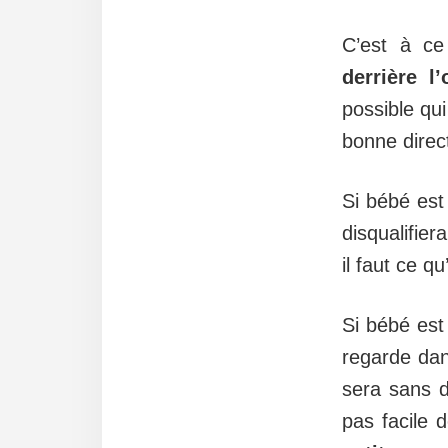
C’est à c
derrière l
possible qui
bonne direc
Si bébé est
disqualifier
il faut ce qu’
Si bébé est 
regarde dans
sera sans d
pas facile d