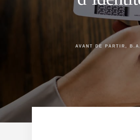
AVANT DE PARTIR
,
B.A