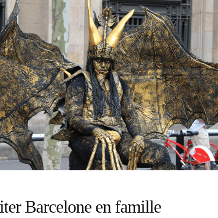
PORTO
EN
FAMILLE
iter Barcelone en famille